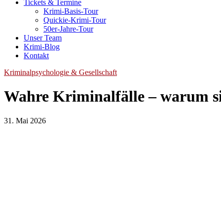
Tickets & Termine
Krimi-Basis-Tour
Quickie-Krimi-Tour
50er-Jahre-Tour
Unser Team
Krimi-Blog
Kontakt
Kriminalpsychologie & Gesellschaft
Wahre Kriminalfälle – warum sie
31.
31. Mai 2026
Mai
2026