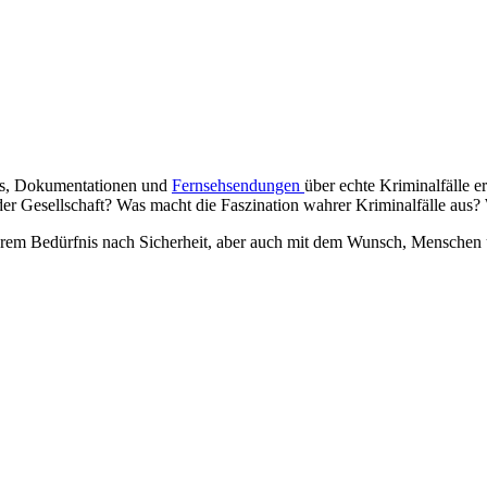
sts, Dokumentationen und
Fernsehsendungen
über echte Kriminalfälle 
 der Gesellschaft? Was macht die Faszination wahrer Kriminalfälle au
serem Bedürfnis nach Sicherheit, aber auch mit dem Wunsch, Menschen 