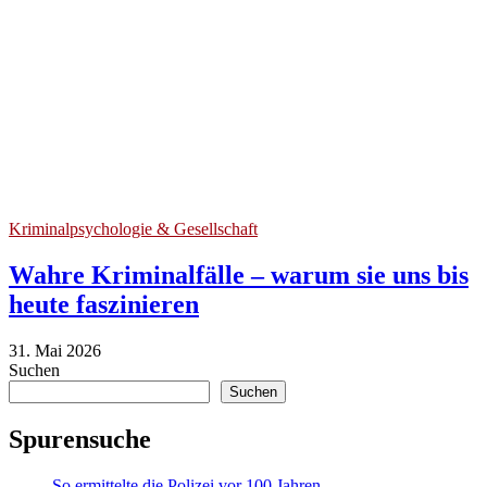
Kriminalpsychologie & Gesellschaft
Wahre Kriminalfälle – warum sie uns bis
heute faszinieren
31.
31. Mai 2026
Mai
Suchen
2026
Suchen
Spurensuche
So ermittelte die Polizei vor 100 Jahren