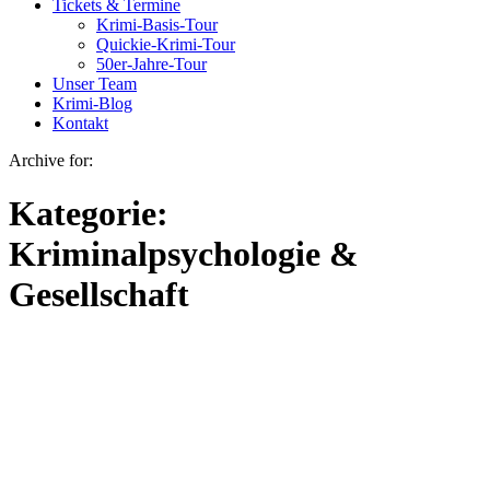
Tickets & Termine
Krimi-Basis-Tour
Quickie-Krimi-Tour
50er-Jahre-Tour
Unser Team
Krimi-Blog
Kontakt
Archive for:
Kategorie:
Kriminalpsychologie &
Gesellschaft